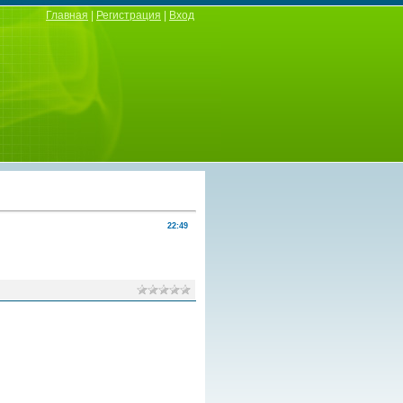
Главная
|
Регистрация
|
Вход
22:49