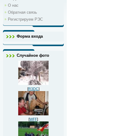
О нас
Обратная связь
Регистрируем РЭС
Форма входа
Случайное фото
[
R3DC
]
[
WFF
]