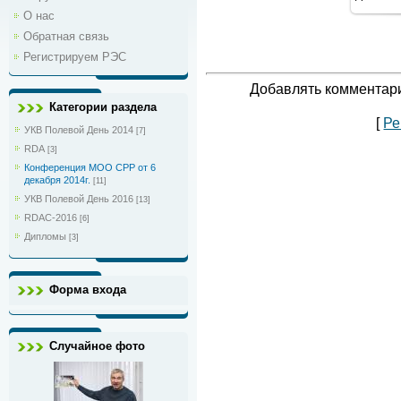
1
О нас
Обратная связь
Регистрируем РЭС
Добавлять комментари
Категории раздела
[
Ре
УКВ Полевой День 2014
[7]
RDA
[3]
Конференция МОО СРР от 6
декабря 2014г.
[11]
УКВ Полевой День 2016
[13]
RDAC-2016
[6]
Дипломы
[3]
Форма входа
Случайное фото