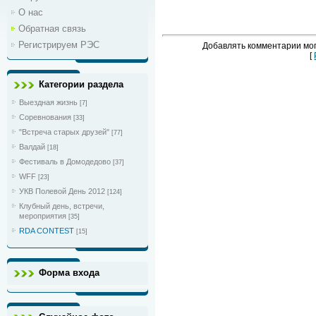
О нас
Обратная связь
Регистрируем РЭС
Добавлять комментарии мог
[
Категории раздела
Выездная жизнь
[7]
Соревнования
[33]
"Встреча старых друзей"
[77]
Валдай
[18]
Фестиваль в Домодедово
[37]
WFF
[23]
УКВ Полевой День 2012
[124]
Клубный день, встречи,
мероприятия
[35]
RDA CONTEST
[15]
Форма входа