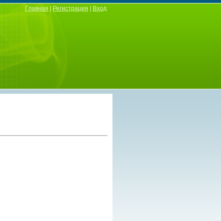
Главная
|
Регистрация
|
Вход